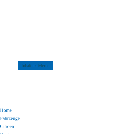
Inhalt aktivieren
Home
Fahrzeuge
Citroën