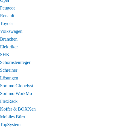
Opel
Peugeot
Renault
Toyota
Volkswagen
Branchen
Elektriker
SHK
Schornsteinfeger
Schreiner
Lösungen
Sortimo Globelyst
Sortimo WorkMo
FlexRack
Koffer & BOXXen
Mobiles Büro
TopSystem