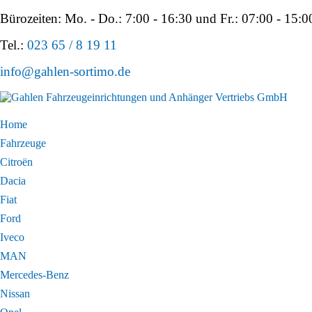
Bürozeiten: Mo. - Do.: 7:00 - 16:30 und Fr.: 07:00 - 15:0
Tel.:
023 65 / 8 19 11
info@gahlen-sortimo.de
Home
Fahrzeuge
Citroën
Dacia
Fiat
Ford
Iveco
MAN
Mercedes-Benz
Nissan