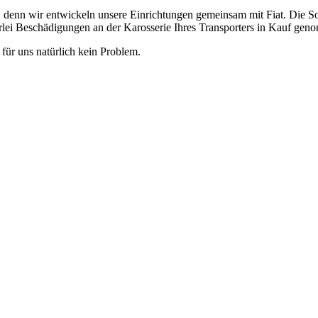
r, denn wir entwickeln unsere Einrichtungen gemeinsam mit Fiat. Die So
rlei Beschädigungen an der Karosserie Ihres Transporters in Kauf ge
für uns natürlich kein Problem.