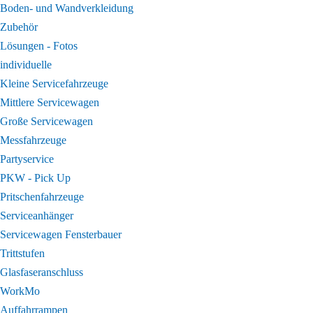
Boden- und Wandverkleidung
Zubehör
Lösungen - Fotos
individuelle
Kleine Servicefahrzeuge
Mittlere Servicewagen
Große Servicewagen
Messfahrzeuge
Partyservice
PKW - Pick Up
Pritschenfahrzeuge
Serviceanhänger
Servicewagen Fensterbauer
Trittstufen
Glasfaseranschluss
WorkMo
Auffahrrampen