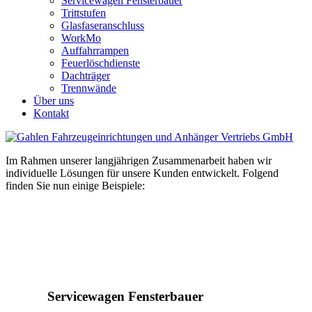
Servicewagen Fensterbauer
Trittstufen
Glasfaseranschluss
WorkMo
Auffahrrampen
Feuerlöschdienste
Dachträger
Trennwände
Über uns
Kontakt
Im Rahmen unserer langjährigen Zusammenarbeit haben wir
individuelle Lösungen für unsere Kunden entwickelt. Folgend
finden Sie nun einige Beispiele:
Servicewagen Fensterbauer