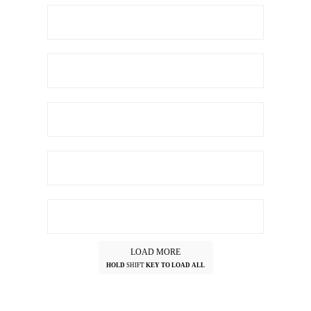
LOAD MORE
HOLD
SHIFT
KEY TO LOAD ALL